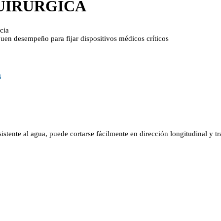
QUIRURGICA
cia
 buen desempeño para fijar dispositivos médicos críticos
a
esistente al agua, puede cortarse fácilmente en dirección longitudinal y tr