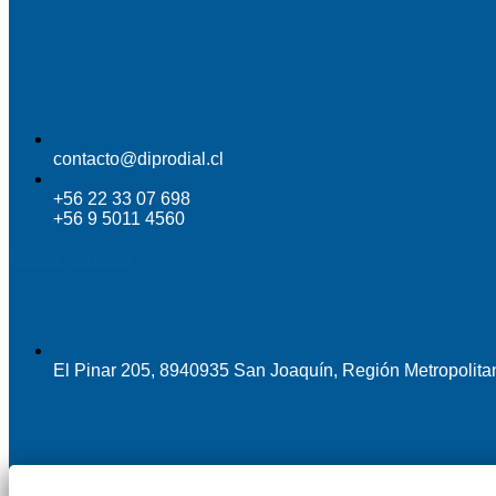
contacto@diprodial.cl
+56 22 33 07 698
+56 9 5011 4560
Cotizar productos
El Pinar 205, 8940935 San Joaquín, Región Metropolita