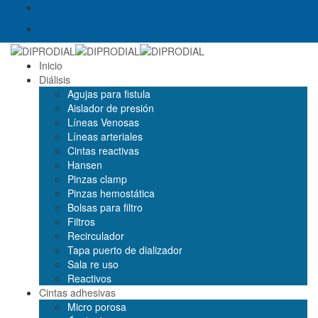
Inicio
Diálisis
Agujas para fistula
Aislador de presión
Líneas Venosas
Líneas arteriales
Cintas reactivas
Hansen
Pinzas clamp
Pinzas hemostática
Bolsas para filtro
Filtros
Recirculador
Tapa puerto de dializador
Sala re uso
Reactivos
Cintas adhesivas
Micro porosa