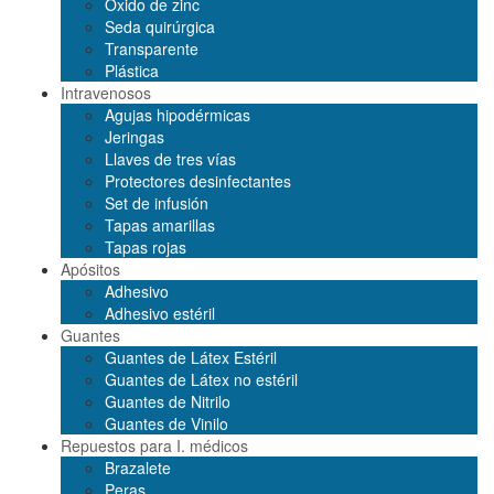
Óxido de zinc
Seda quirúrgica
Transparente
Plástica
Intravenosos
Agujas hipodérmicas
Jeringas
Llaves de tres vías
Protectores desinfectantes
Set de infusión
Tapas amarillas
Tapas rojas
Apósitos
Adhesivo
Adhesivo estéril
Guantes
Guantes de Látex Estéril
Guantes de Látex no estéril
Guantes de Nitrilo
Guantes de Vinilo
Repuestos para I. médicos
Brazalete
Peras