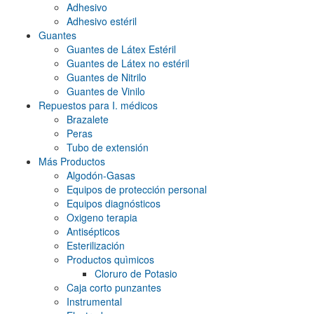
Adhesivo
Adhesivo estéril
Guantes
Guantes de Látex Estéril
Guantes de Látex no estéril
Guantes de Nitrilo
Guantes de Vinilo
Repuestos para I. médicos
Brazalete
Peras
Tubo de extensión
Más Productos
Algodón-Gasas
Equipos de protección personal
Equipos diagnósticos
Oxigeno terapia
Antisépticos
Esterilización
Productos quìmicos
Cloruro de Potasio
Caja corto punzantes
Instrumental