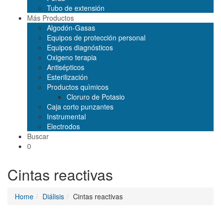
Tubo de extensión
Más Productos
Algodón-Gasas
Equipos de protección personal
Equipos diagnósticos
Oxigeno terapia
Antisépticos
Esterilización
Productos quìmicos
Cloruro de Potasio
Caja corto punzantes
Instrumental
Electrodos
Buscar
0
Cintas reactivas
Home
Diálisis
Cintas reactivas