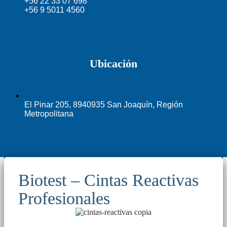
+56 22 33 07 698
+56 9 5011 4560
Ubicación
El Pinar 205, 8940935 San Joaquín, Región
Metropolitana
Biotest – Cintas Reactivas
Profesionales