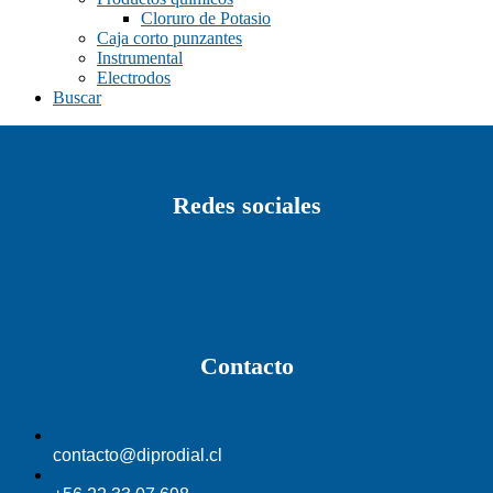
Cloruro de Potasio
Caja corto punzantes
Instrumental
Electrodos
Buscar
Redes sociales
Contacto
contacto@diprodial.cl