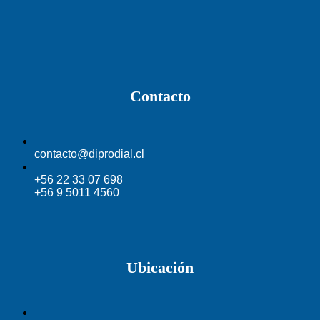
Contacto
contacto@diprodial.cl
+56 22 33 07 698
+56 9 5011 4560
Ubicación