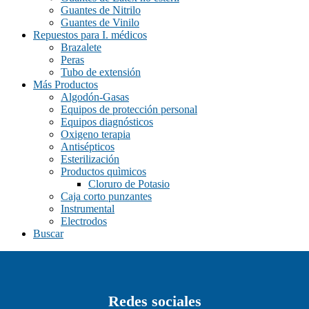
Guantes de Nitrilo
Guantes de Vinilo
Repuestos para I. médicos
Brazalete
Peras
Tubo de extensión
Más Productos
Algodón-Gasas
Equipos de protección personal
Equipos diagnósticos
Oxigeno terapia
Antisépticos
Esterilización
Productos quìmicos
Cloruro de Potasio
Caja corto punzantes
Instrumental
Electrodos
Buscar
Redes sociales