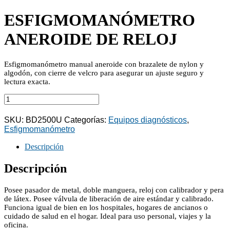
ESFIGMOMANÓMETRO
ANEROIDE DE RELOJ
Esfigmomanómetro manual aneroide con brazalete de nylon y
algodón, con cierre de velcro para asegurar un ajuste seguro y
lectura exacta.
ESFIGMOMANÓMETRO
ANEROIDE
DE
SKU:
BD2500U
Categorías:
Equipos diagnósticos
,
RELOJ
Esfigmomanómetro
cantidad
Descripción
Descripción
Posee pasador de metal, doble manguera, reloj con calibrador y pera
de látex. Posee válvula de liberación de aire estándar y calibrado.
Funciona igual de bien en los hospitales, hogares de ancianos o
cuidado de salud en el hogar. Ideal para uso personal, viajes y la
oficina.