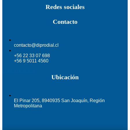
Redes sociales
Contacto
contacto@diprodial.cl
+56 22 33 07 698
+56 9 5011 4560
Cotizar productos
Ubicación
El Pinar 205, 8940935 San Joaquín, Región
Metropolitana