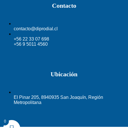
Contacto
contacto@diprodial.cl
+56 22 33 07 698
+56 9 5011 4560
Ubicación
El Pinar 205, 8940935 San Joaquín, Región
Metropolitana
0