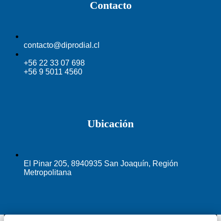
Contacto
contacto@diprodial.cl
+56 22 33 07 698
+56 9 5011 4560
Ubicación
El Pinar 205, 8940935 San Joaquín, Región
Metropolitana